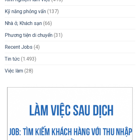
Kỹ năng phỏng vấn
(137)
Nhà ở, Khách sạn
(66)
Phương tiện di chuyển
(31)
Recent Jobs
(4)
Tin tức
(1.493)
Việc làm
(28)