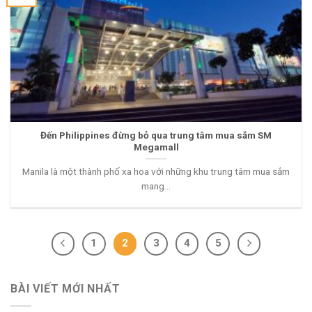
Đến Philippines đừng bỏ qua trung tâm mua sắm SM
Megamall
Manila là một thành phố xa hoa với những khu trung tâm mua sắm
mang...
1
2
3
4
5
BÀI VIẾT MỚI NHẤT