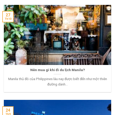
27
Th10
Nên mua gì khi đi du lịch Manila?
Manila thủ đô của Philippines lâu nay được biết đến như một thiên
đường dành...
24
Th9