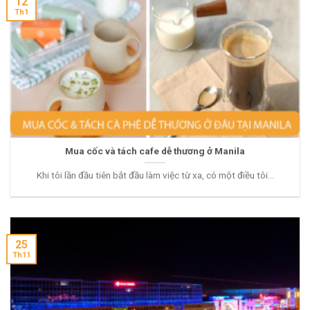
12
Th1
Mua cốc và tách cafe dễ thương ở Manila
Khi tôi lần đầu tiên bắt đầu làm việc từ xa, có một điều tôi...
25
Th11