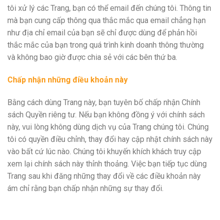
tôi xử lý các Trang, bạn có thể email đến chúng tôi. Thông tin
mà bạn cung cấp thông qua thắc mắc qua email chẳng hạn
như địa chỉ email của bạn sẽ chỉ được dùng để phản hồi
thắc mắc của bạn trong quá trình kinh doanh thông thường
và không bao giờ được chia sẻ với các bên thứ ba.
Chấp
nhận
những đ
iều
khoản
nà
y
Bằng cách dùng Trang này, bạn tuyên bố chấp nhận Chính
sách Quyền riêng tư. Nếu bạn không đồng ý với chính sách
này, vui lòng không dùng dịch vụ của Trang chúng tôi. Chúng
tôi có quyền điều chỉnh, thay đổi hay cập nhật chính sách này
vào bất cứ lúc nào. Chúng tôi khuyến khích khách truy cập
xem lại chính sách này thỉnh thoảng. Việc bạn tiếp tục dùng
Trang sau khi đăng những thay đổi về các điều khoản này
ám chỉ rằng bạn chấp nhận những sự thay đổi.