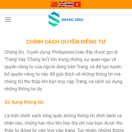
Skip
to
content
CHÍNH SÁCH QUYỀN RIÊNG TƯ
Chúng tôi,
Tuyển dụng Philippines
(sau đây được gọi là
‘Trang’ hay ‘Chúng tôi’) tôn trọng những sự quan ngại về
quyền riêng tư của người dùng trên Trang, và đã tạo tuyên
bố quyền riêng tư này để giải thích về những thông tin mà
chúng tôi thu thập khi bạn truy cập Trang, và cách sử dụng
những thông tin ấy.
Sử
dụng
thô
ng
tin
Là một chính sách tổng quát, không thông tin định danh cá
nhân nào, chẳng hạn như tên hay địa chỉ của bạn, được thu
thập tự động từ việc truy cập trang. Tuy nhiên, những thông