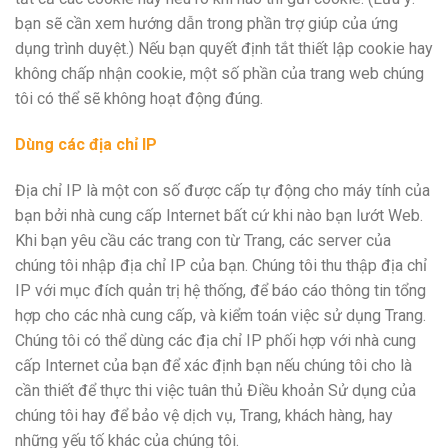
bạn sẽ cần xem hướng dẫn trong phần trợ giúp của ứng
dụng trình duyệt.) Nếu bạn quyết định tắt thiết lập cookie hay
không chấp nhận cookie, một số phần của trang web chúng
tôi có thể sẽ không hoạt động đúng.
Dù
ng
cá
c đ
ịa
chỉ
IP
Địa chỉ IP là một con số được cấp tự động cho máy tính của
bạn bởi nhà cung cấp Internet bất cứ khi nào bạn lướt Web.
Khi bạn yêu cầu các trang con từ Trang, các server của
chúng tôi nhập địa chỉ IP của bạn. Chúng tôi thu thập địa chỉ
IP với mục đích quản trị hệ thống, để báo cáo thông tin tổng
hợp cho các nhà cung cấp, và kiểm toán việc sử dụng Trang.
Chúng tôi có thể dùng các địa chỉ IP phối hợp với nhà cung
cấp Internet của bạn để xác định bạn nếu chúng tôi cho là
cần thiết để thực thi việc tuân thủ Điều khoản Sử dụng của
chúng tôi hay để bảo vệ dịch vụ, Trang, khách hàng, hay
những yếu tố khác của chúng tôi.