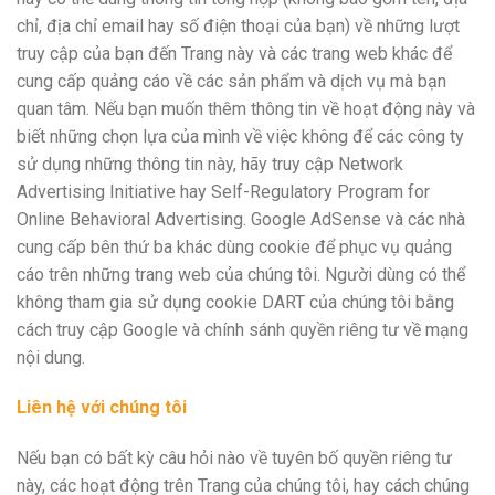
chỉ, địa chỉ email hay số điện thoại của bạn) về những lượt
truy cập của bạn đến Trang này và các trang web khác để
cung cấp quảng cáo về các sản phẩm và dịch vụ mà bạn
quan tâm. Nếu bạn muốn thêm thông tin về hoạt động này và
biết những chọn lựa của mình về việc không để các công ty
sử dụng những thông tin này, hãy truy cập Network
Advertising Initiative hay Self-Regulatory Program for
Online Behavioral Advertising. Google AdSense và các nhà
cung cấp bên thứ ba khác dùng cookie để phục vụ quảng
cáo trên những trang web của chúng tôi. Người dùng có thể
không tham gia sử dụng cookie DART của chúng tôi bằng
cách truy cập Google và chính sánh quyền riêng tư về mạng
nội dung.
Liê
n
hệ
với
chú
ng
tô
i
Nếu bạn có bất kỳ câu hỏi nào về tuyên bố quyền riêng tư
này, các hoạt động trên Trang của chúng tôi, hay cách chúng