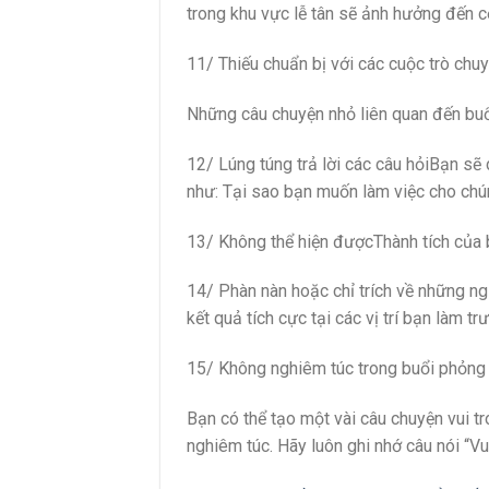
trong khu vực lễ tân sẽ ảnh hưởng đến 
11/ Thiếu chuẩn bị với các cuộc trò chu
Những câu chuyện nhỏ liên quan đến buổ
12/ Lúng túng trả lời các câu hỏiBạn sẽ
như: Tại sao bạn muốn làm việc cho chún
13/ Không thể hiện đượcThành tích của
14/ Phàn nàn hoặc chỉ trích về những ng
kết quả tích cực tại các vị trí bạn làm t
15/ Không nghiêm túc trong buổi phỏng
Bạn có thể tạo một vài câu chuyện vui t
nghiêm túc. Hãy luôn ghi nhớ câu nói “Vu