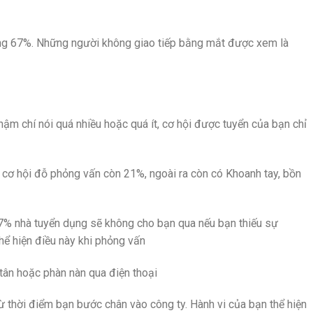
ống 67%. Những người không giao tiếp bằng mắt được xem là
hậm chí nói quá nhiều hoặc quá ít, cơ hội được tuyển của bạn chỉ
 cơ hội đỗ phỏng vấn còn 21%, ngoài ra còn có Khoanh tay, bồn
47% nhà tuyển dụng sẽ không cho bạn qua nếu bạn thiếu sự
hể hiện điều này khi phỏng vấn
 tân hoặc phàn nàn qua điện thoại
 thời điểm bạn bước chân vào công ty. Hành vi của bạn thể hiện