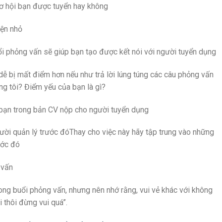
cơ hội bạn được tuyển hay không
yện nhỏ
i phỏng vấn sẽ giúp bạn tạo được kết nói với người tuyển dụng
 dễ bị mất điểm hơn nếu như trả lời lúng túng các câu phỏng vấn
g tôi? Điểm yếu của bạn là gì?
 bạn trong bản CV nộp cho người tuyển dụng
ười quản lý trước đóThay cho việc này hãy tập trung vào những
rước đó
 vấn
rong buổi phỏng vấn, nhưng nên nhớ rằng, vui vẻ khác với không
i thôi đừng vui quá”.