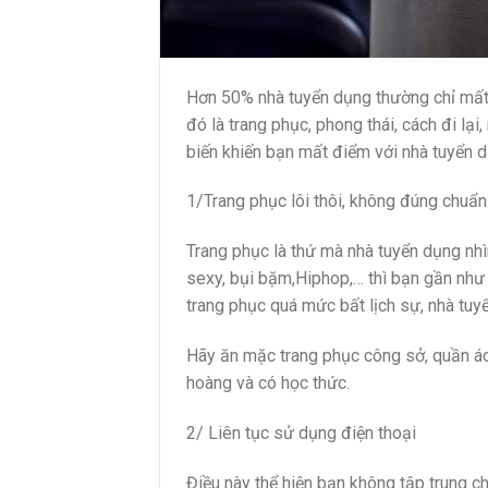
Hơn 50% nhà tuyển dụng thường chỉ mất 
đó là trang phục, phong thái, cách đi lạ
biến khiến bạn mất điểm với nhà tuyển 
1/Trang phục lôi thôi, không đúng chuẩn
Trang phục là thứ mà nhà tuyển dụng nhì
sexy, bụi bặm,Hiphop,… thì bạn gần như
trang phục quá mức bất lịch sự, nhà tuy
Hãy ăn mặc trang phục công sở, quần áo
hoàng và có học thức.
2/ Liên tục sử dụng điện thoại
Điều này thể hiện bạn không tập trung 