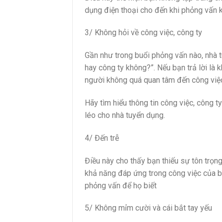
dụng điện thoại cho đến khi phỏng vấn k
3/ Không hỏi về công việc, công ty
Gần như trong buổi phỏng vấn nào, nhà t
hay công ty không?”. Nếu bạn trả lời là k
người không quá quan tâm đến công việ
Hãy tìm hiểu thông tin công việc, công t
léo cho nhà tuyển dụng.
4/ Đến trễ
Điều này cho thấy bạn thiếu sự tôn trọng
khả năng đáp ứng trong công việc của b
phỏng vấn để họ biết
5/ Không mỉm cười và cái bắt tay yếu