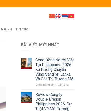
 & HÌNH
TIN TỨC
BÀI VIẾT MỚI NHẤT
Cộng Đồng Người Việt
Tại Philippines 2026:
Xu Hướng Chuyển
Vùng Sang Sri Lanka
Và Các Thị Trường Mới
ở
Chức năng bình luận bị tắt
Cộng
Đồng
Review Công ty
Người
Double Dragon
Việt
Philippines 2026: Sự
Tại
Thật Về Môi Trường
Philippines