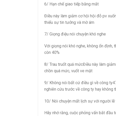
6/ Hạn chế giao tiếp bằng mắt
Điều này làm giảm cơ hội hội đỗ pv xu
thiếu sự tin tưởng và mờ ám
7/ Giọng điệu nói chuyện khó nghe
Với giọng nói khó nghe, không ổn định, t
còn 40%
8/ Trau truốt quá mứcĐiều này làm giảm
chồn quá mức, vuốt ve mặt
9/ Không nói bất cứ điều gì về công ty
nghiên cứu trước về công ty hay không t
10/ Nói chuyện mất lịch sự với người lễ
Hãy nhớ rằng, cuộc phỏng vấn bắt đầu từ