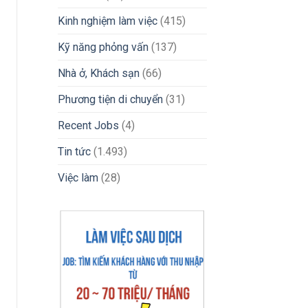
2026
Kinh nghiệm làm việc
(415)
Kỹ năng phỏng vấn
(137)
Nhà ở, Khách sạn
(66)
Phương tiện di chuyển
(31)
Recent Jobs
(4)
Tin tức
(1.493)
Việc làm
(28)