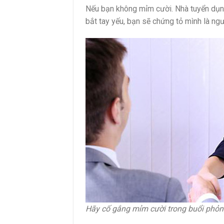
Nếu bạn không mỉm cười. Nhà tuyển dụng
bắt tay yếu, bạn sẽ chứng tỏ mình là ngư
Hãy cố gắng mỉm cười trong buổi phỏn