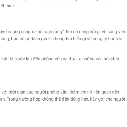
ết thúc
uyển dụng cũng sẽ hỏi bạn rằng:” Em có công hỏi gì về công việc
hông, bạn sẽ bị đánh giá là không tìm hiểu gì về công ty hoặc là
c.
y thật kĩ trước khi đến phỏng vấn và đưa ra những câu hỏi khéo
 với thời gian của người phỏng vấn, thậm chí nó liên quan dến
ạn. Trong trường hợp không thể đến đúng hẹn, hãy gọi cho người