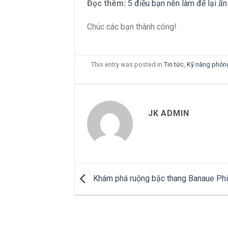
Đọc thêm:
5 điều bạn nên làm để lại ấn
Chúc các bạn thành công!
This entry was posted in
Tin tức
,
Kỹ năng phỏn
JK ADMIN
Khám phá ruộng bậc thang Banaue Phi