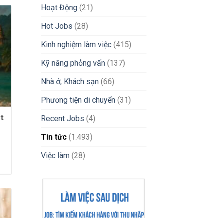
Nước
Hoạt Động
(21)
Nhanh
Chóng
Hot Jobs
(28)
2026
Kinh nghiệm làm việc
(415)
Kỹ năng phỏng vấn
(137)
Nhà ở, Khách sạn
(66)
Phương tiện di chuyển
(31)
ắt
Recent Jobs
(4)
Tin tức
(1.493)
Việc làm
(28)