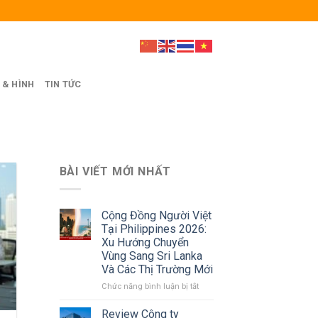
 & HÌNH
TIN TỨC
BÀI VIẾT MỚI NHẤT
Cộng Đồng Người Việt
Tại Philippines 2026:
Xu Hướng Chuyển
Vùng Sang Sri Lanka
Và Các Thị Trường Mới
ở
Chức năng bình luận bị tắt
Cộng
Đồng
Review Công ty