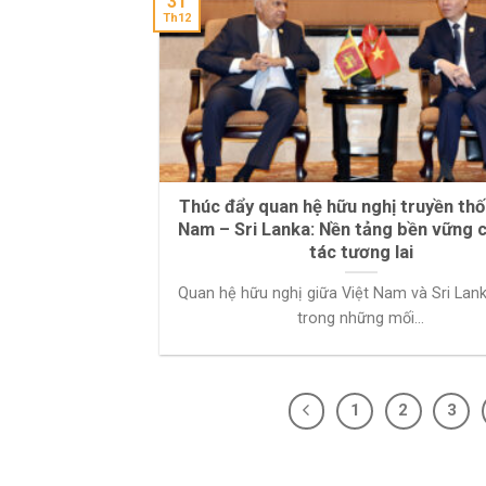
31
Th12
Thúc đẩy quan hệ hữu nghị truyền thố
Nam – Sri Lanka: Nền tảng bền vững 
tác tương lai
Quan hệ hữu nghị giữa Việt Nam và Sri Lank
trong những mối...
1
2
3