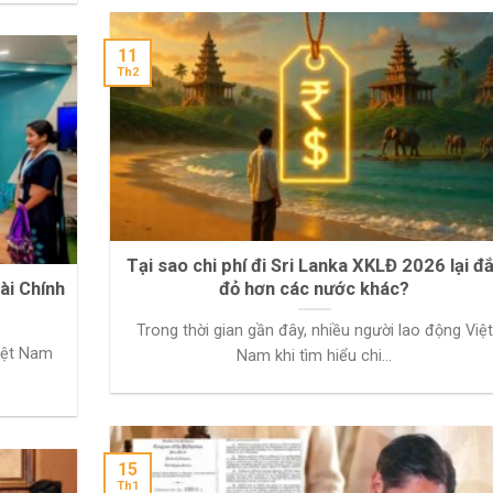
11
Th2
Tại sao chi phí đi Sri Lanka XKLĐ 2026 lại đ
ài Chính
đỏ hơn các nước khác?
Trong thời gian gần đây, nhiều người lao động Việt
iệt Nam
Nam khi tìm hiểu chi...
15
Th1