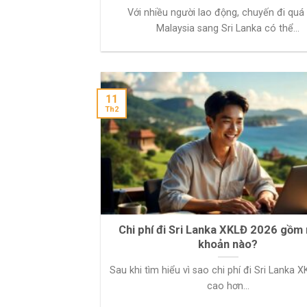
Với nhiều người lao động, chuyến đi quá
Malaysia sang Sri Lanka có thể...
11
Th2
Chi phí đi Sri Lanka XKLĐ 2026 gồm
khoản nào?
Sau khi tìm hiểu vì sao chi phí đi Sri Lanka 
cao hơn...