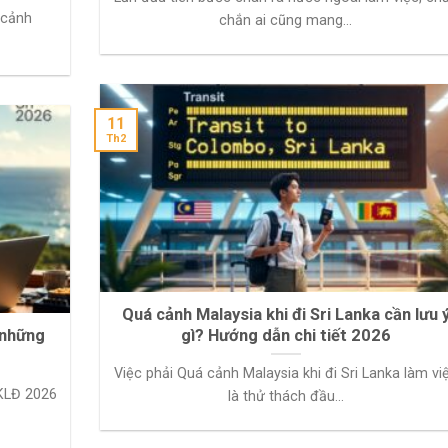
 cảnh
chắn ai cũng mang...
11
Th2
Quá cảnh Malaysia khi đi Sri Lanka cần lưu 
 những
gì? Hướng dẫn chi tiết 2026
Việc phải Quá cảnh Malaysia khi đi Sri Lanka làm vi
XKLĐ 2026
là thử thách đầu...