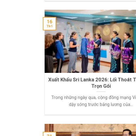
16
Th1
Xuất Khẩu Sri Lanka 2026: Lối Thoát T
Trọn Gói
Trong những ngày qua, cộng đồng mạng V
dậy sóng trước bảng lương của...