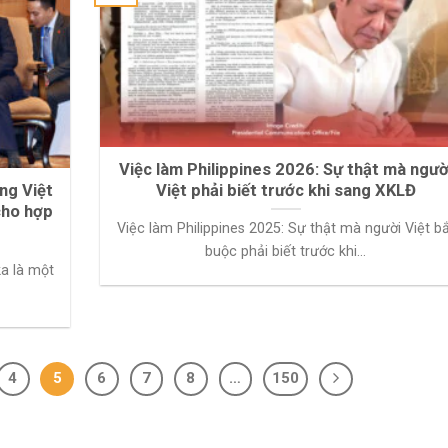
Việc làm Philippines 2026: Sự thật mà ngườ
ng Việt
Việt phải biết trước khi sang XKLĐ
cho hợp
Việc làm Philippines 2025: Sự thật mà người Việt b
buộc phải biết trước khi...
a là một
4
5
6
7
8
…
150