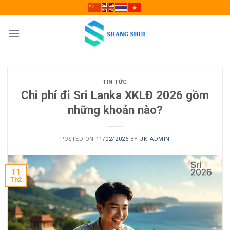
Skip
to
content
TIN TỨC
Chi phí đi Sri Lanka XKLĐ 2026 gồm
những khoản nào?
POSTED ON
11/02/2026
BY
JK ADMIN
11
Th2