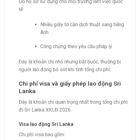
Do hồ sơ sử dụng cho môi trường làm việc quốc
tế:
Nhiều giấy tờ cần dịch thuật sang tiếng
Anh
Công chứng theo yêu cầu pháp lý
Đây là khoản chi nhỏ nhưng bắt buộc, thường bị
người lao động bỏ sót khi tính tổng chi phí.
Chi phí visa và giấy phép lao động Sri
Lanka
Đây là khoản chi quan trọng nhất trong tổng chi phí
đi Sri Lanka XKLĐ 2026.
Visa lao động Sri Lanka
Chi phí visa bao gồm: