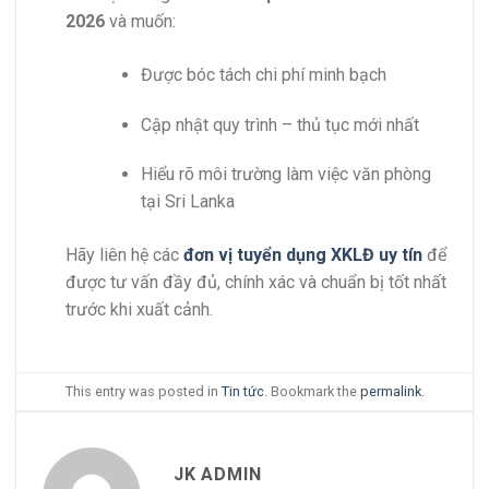
2026
và muốn:
Được bóc tách chi phí minh bạch
Cập nhật quy trình – thủ tục mới nhất
Hiểu rõ môi trường làm việc văn phòng
tại Sri Lanka
Hãy liên hệ các
đơn vị tuyển dụng XKLĐ uy tín
để
được tư vấn đầy đủ, chính xác và chuẩn bị tốt nhất
trước khi xuất cảnh.
This entry was posted in
Tin tức
. Bookmark the
permalink
.
JK ADMIN