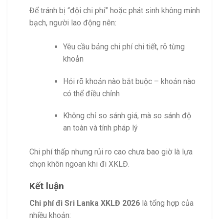
Để tránh bị “đội chi phí” hoặc phát sinh không minh
bạch, người lao động nên:
Yêu cầu bảng chi phí chi tiết, rõ từng
khoản
Hỏi rõ khoản nào bắt buộc – khoản nào
có thể điều chỉnh
Không chỉ so sánh giá, mà so sánh độ
an toàn và tính pháp lý
Chi phí thấp nhưng rủi ro cao chưa bao giờ là lựa
chọn khôn ngoan khi đi XKLĐ.
Kết luận
Chi phí đi Sri Lanka XKLĐ 2026
là tổng hợp của
nhiều khoản: