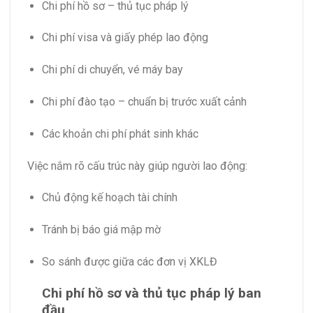
Chi phí hồ sơ – thủ tục pháp lý
Chi phí visa và giấy phép lao động
Chi phí di chuyển, vé máy bay
Chi phí đào tạo – chuẩn bị trước xuất cảnh
Các khoản chi phí phát sinh khác
Việc nắm rõ cấu trúc này giúp người lao động:
Chủ động kế hoạch tài chính
Tránh bị báo giá mập mờ
So sánh được giữa các đơn vị XKLĐ
Chi phí hồ sơ và thủ tục pháp lý ban
đầu