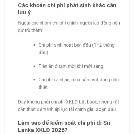
Các khoản chi phí phát sinh khác cần
lưu ý
Ngoài các nhóm chi phí chính, người lao động nên
dự trù thêm:
Chi phí sinh hoạt ban đầu (1–2 tháng
đầu)
Tiền ăn ở tạm thời khi mới sang
Chi phí cá nhân, mua sắm vật dụng cần
thiết
Đây không phải chi phí XKLĐ bắt buộc, nhưng rất
cần thiết để tránh áp lực tài chính giai đoạn đầu.
Làm sao để kiểm soát chi phí đi Sri
Lanka XKLĐ 2026?