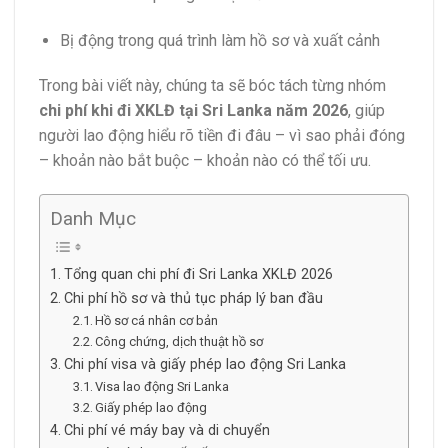
Bị động trong quá trình làm hồ sơ và xuất cảnh
Trong bài viết này, chúng ta sẽ bóc tách từng nhóm
chi phí khi đi XKLĐ tại
Sri Lanka
năm 2026
, giúp
người lao động hiểu rõ tiền đi đâu – vì sao phải đóng
– khoản nào bắt buộc – khoản nào có thể tối ưu.
Danh Mục
Tổng quan chi phí đi Sri Lanka XKLĐ 2026
Chi phí hồ sơ và thủ tục pháp lý ban đầu
Hồ sơ cá nhân cơ bản
Công chứng, dịch thuật hồ sơ
Chi phí visa và giấy phép lao động Sri Lanka
Visa lao động Sri Lanka
Giấy phép lao động
Chi phí vé máy bay và di chuyển