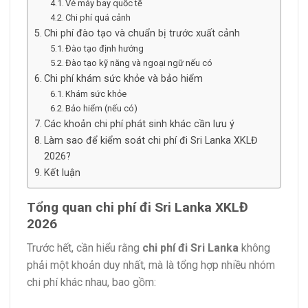
Vé máy bay quốc tế
Chi phí quá cảnh
Chi phí đào tạo và chuẩn bị trước xuất cảnh
Đào tạo định hướng
Đào tạo kỹ năng và ngoại ngữ nếu có
Chi phí khám sức khỏe và bảo hiểm
Khám sức khỏe
Bảo hiểm (nếu có)
Các khoản chi phí phát sinh khác cần lưu ý
Làm sao để kiểm soát chi phí đi Sri Lanka XKLĐ
2026?
Kết luận
Tổng quan chi phí đi Sri Lanka XKLĐ
2026
Trước hết, cần hiểu rằng
chi phí đi Sri Lanka
không
phải một khoản duy nhất, mà là tổng hợp nhiều nhóm
chi phí khác nhau, bao gồm: