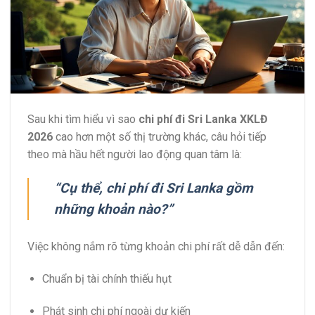
Sau khi tìm hiểu vì sao
chi phí đi Sri Lanka XKLĐ
2026
cao hơn một số thị trường khác, câu hỏi tiếp
theo mà hầu hết người lao động quan tâm là:
“Cụ thể, chi phí đi Sri Lanka gồm
những khoản nào?”
Việc không nắm rõ từng khoản chi phí rất dễ dẫn đến:
Chuẩn bị tài chính thiếu hụt
Phát sinh chi phí ngoài dự kiến