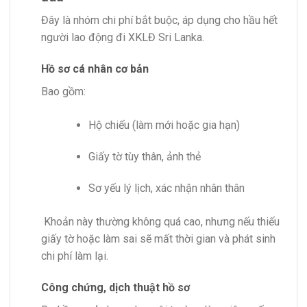
Đây là nhóm chi phí bắt buộc, áp dụng cho hầu hết
người lao động đi XKLĐ Sri Lanka.
Hồ sơ cá nhân cơ bản
Bao gồm:
Hộ chiếu (làm mới hoặc gia hạn)
Giấy tờ tùy thân, ảnh thẻ
Sơ yếu lý lịch, xác nhận nhân thân
Khoản này thường không quá cao, nhưng nếu thiếu
giấy tờ hoặc làm sai sẽ mất thời gian và phát sinh
chi phí làm lại.
Công chứng, dịch thuật hồ sơ