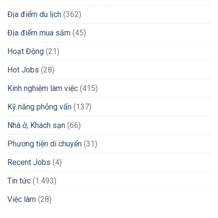
VND
Địa điểm du lịch
(362)
Và
Chuyển
Địa điểm mua sắm
(45)
Tiền
Về
Nước
Hoạt Động
(21)
Nhanh
Chóng
Hot Jobs
(28)
2026
Kinh nghiệm làm việc
(415)
Kỹ năng phỏng vấn
(137)
Nhà ở, Khách sạn
(66)
Phương tiện di chuyển
(31)
Recent Jobs
(4)
Tin tức
(1.493)
Việc làm
(28)