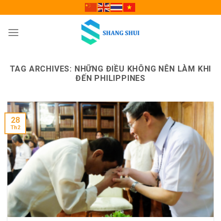
Skip
to
content
TAG ARCHIVES:
NHỮNG ĐIỀU KHÔNG NÊN LÀM KHI
ĐẾN PHILIPPINES
28
Th2