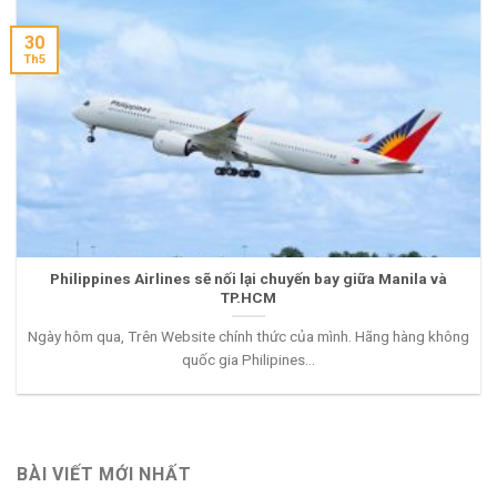
30
Th5
Philippines Airlines sẽ nối lại chuyến bay giữa Manila và
TP.HCM
Ngày hôm qua, Trên Website chính thức của mình. Hãng hàng không
quốc gia Philipines...
BÀI VIẾT MỚI NHẤT