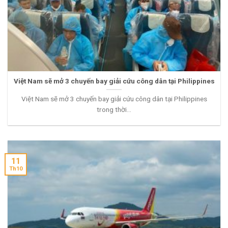
Việt Nam sẽ mở 3 chuyến bay giải cứu công dân tại Philippines
Việt Nam sẽ mở 3 chuyến bay giải cứu công dân tại Philippines
trong thời...
11
Th10