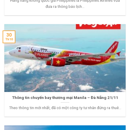
Hãng hàng không quốc gia Philippines là Philippines Airlines vừa
đưa ra thông báo lịch...
30
Th10
Thông tin chuyến bay thương mại Manila – Đà Nẵng 21/11
Theo thông tin mới nhất, đã có một công ty tư nhân đứng ra thuê...