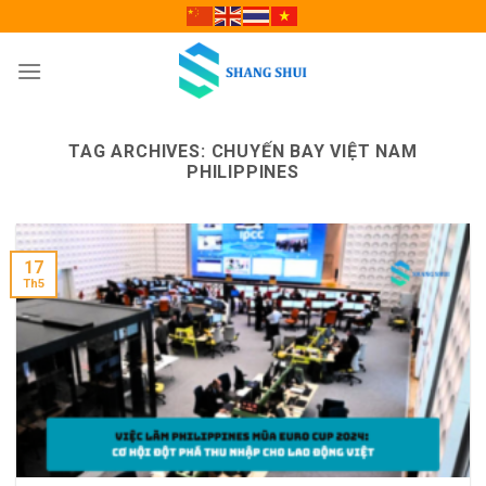
Skip
to
content
TAG ARCHIVES:
CHUYẾN BAY VIỆT NAM
PHILIPPINES
17
Th5