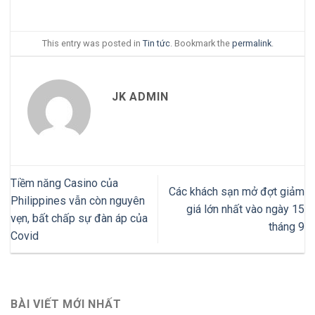
This entry was posted in
Tin tức
. Bookmark the
permalink
.
JK ADMIN
Tiềm năng Casino của
Các khách sạn mở đợt giảm
Philippines vẫn còn nguyên
giá lớn nhất vào ngày 15
vẹn, bất chấp sự đàn áp của
tháng 9
Covid
BÀI VIẾT MỚI NHẤT