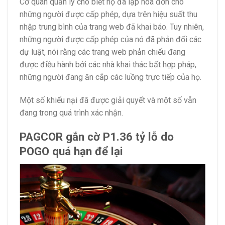
Cơ quan quản lý cho biết họ đã lập hóa đơn cho
những người được cấp phép, dựa trên hiệu suất thu
nhập trung bình của trang web đã khai báo. Tuy nhiên,
những người được cấp phép của nó đã phản đối các
dự luật, nói rằng các trang web phản chiếu đang
được điều hành bởi các nhà khai thác bất hợp pháp,
những người đang ăn cắp các luồng trực tiếp của họ.
Một số khiếu nại đã được giải quyết và một số vẫn
đang trong quá trình xác nhận.
PAGCOR gắn cờ P1.36 tỷ lỗ do
POGO quá hạn để lại