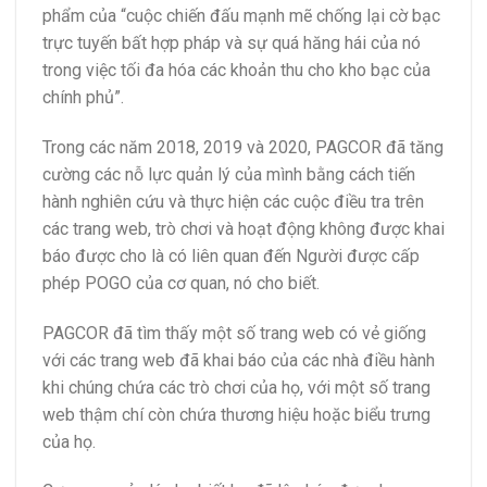
phẩm của “cuộc chiến đấu mạnh mẽ chống lại cờ bạc
trực tuyến bất hợp pháp và sự quá hăng hái của nó
trong việc tối đa hóa các khoản thu cho kho bạc của
chính phủ”.
Trong các năm 2018, 2019 và 2020, PAGCOR đã tăng
cường các nỗ lực quản lý của mình bằng cách tiến
hành nghiên cứu và thực hiện các cuộc điều tra trên
các trang web, trò chơi và hoạt động không được khai
báo được cho là có liên quan đến Người được cấp
phép POGO của cơ quan, nó cho biết.
PAGCOR đã tìm thấy một số trang web có vẻ giống
với các trang web đã khai báo của các nhà điều hành
khi chúng chứa các trò chơi của họ, với một số trang
web thậm chí còn chứa thương hiệu hoặc biểu trưng
của họ.