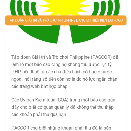
Tập đoàn Giải trí và Trò chơi Philippine (PAGCOR) đã
làm rõ một báo cáo rằng họ không thu được 1,4 tỷ
PHP tiền thuế từ các nhà điều hành cờ bạc ở nước
ngoài, nói rằng số tiền còn nợ là do nỗ lực ngăn chặn
các trang web bất hợp pháp.
Các
Ủy ban Kiểm toán
(COA) trong một báo cáo gần
đây cho biết cơ quan quản lý đã không thể thu thập
các khoản phải thu quá hạn.
PAGCOR cho biết những khoản phải thu đó là sản