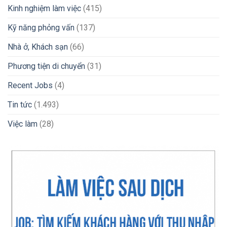
Kinh nghiệm làm việc
(415)
Kỹ năng phỏng vấn
(137)
Nhà ở, Khách sạn
(66)
Phương tiện di chuyển
(31)
Recent Jobs
(4)
Tin tức
(1.493)
Việc làm
(28)