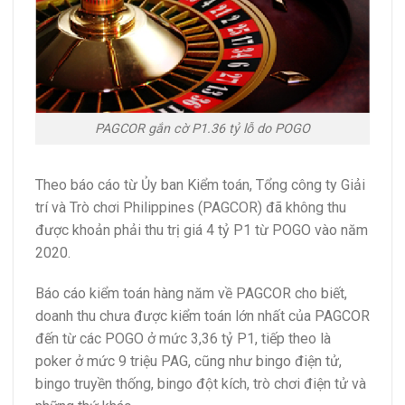
PAGCOR gắn cờ P1.36 tỷ lỗ do POGO
Theo báo cáo từ Ủy ban Kiểm toán,
Tổng công ty Giải
trí và Trò chơi Philippines
(PAGCOR) đã không thu
được khoản phải thu trị giá 4 tỷ P1 từ POGO vào năm
2020.
Báo cáo kiểm toán hàng năm về PAGCOR cho biết,
doanh thu chưa được kiểm toán lớn nhất của PAGCOR
đến từ các POGO ở mức 3,36 tỷ P1, tiếp theo là
poker ở mức 9 triệu PAG, cũng như bingo điện tử,
bingo truyền thống, bingo đột kích, trò chơi điện tử và