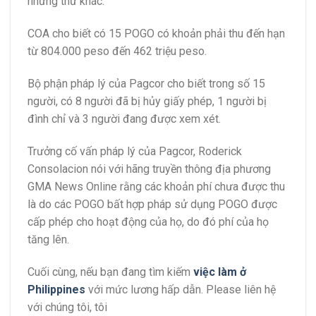
những thứ khác.
COA cho biết có 15 POGO có khoản phải thu đến hạn
từ 804.000 peso đến 462 triệu peso.
Bộ phận pháp lý của Pagcor cho biết trong số 15
người, có 8 người đã bị hủy giấy phép, 1 người bị
đình chỉ và 3 người đang được xem xét.
Trưởng cố vấn pháp lý của Pagcor, Roderick
Consolacion nói với hãng truyền thông địa phương
GMA News Online rằng các khoản phí chưa được thu
là do các POGO bất hợp pháp sử dụng POGO được
cấp phép cho hoạt động của họ, do đó phí của họ
tăng lên.
Cuối cùng, nếu bạn đang tìm kiếm
việc làm ở
Philippines
với mức lương hấp dẫn. Please liên hệ
với chúng tôi, tôi