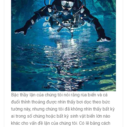
Bậc thầy lặn của chúng tôi nói rằng rùa biển và cá
đuối thỉnh thoảng được nhìn thấy bơi dọc theo bức
tường này, nhưng chúng tôi đã không nhìn thấy bất kỳ
ai trong số chúng hoặc bất kỳ sinh vật biển lớn nào
khác cho vấn đề lặn của chúng tôi. Có lẽ bằng cách