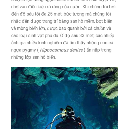
nhờ vào điều kiện rõ ràng của nước. Khi chúng tôi bơi
đến độ sâu tối đa 25 mét, bức tường mà chúng tôi
nhắc đến được trang trí bằng san hô mềm, bọt biển
và mòng biển lớn, được bao quanh bởi cá chuồn và
các loại sinh vật phù du. Ở độ sâu 33 mét, các nhiếp
ảnh gia nhiều kinh nghiệm đã tìm thấy những con cá
ngựa pygmy (
Hippocampus denise
) ẩn nấp trong
những lớp san hô biển.