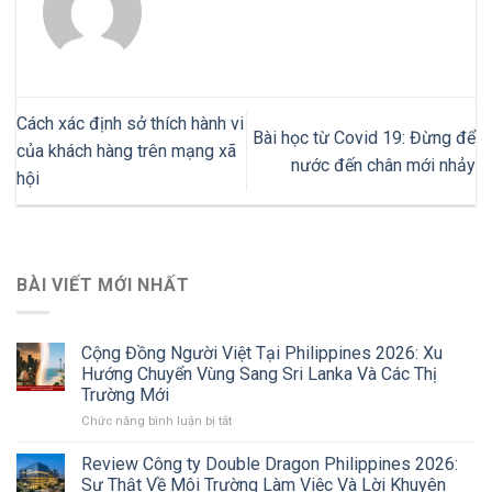
Cách xác định sở thích hành vi
Bài học từ Covid 19: Đừng để
của khách hàng trên mạng xã
nước đến chân mới nhảy
hội
BÀI VIẾT MỚI NHẤT
Cộng Đồng Người Việt Tại Philippines 2026: Xu
Hướng Chuyển Vùng Sang Sri Lanka Và Các Thị
Trường Mới
ở
Chức năng bình luận bị tắt
Cộng
Đồng
Review Công ty Double Dragon Philippines 2026:
Người
Sự Thật Về Môi Trường Làm Việc Và Lời Khuyên