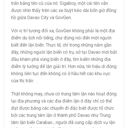
trấn bằng tên cũ của nó: Sigaboy, một cái tên vẫn
được nhìn thấy trên các xe buýt kéo dài bốn giờ đồng
hồ giữa Davao City và GovGen.
Với vị trí tương đối xa, GovGen không phải là một địa
điểm du lịch nổi tiếng, chứ đừng nói đến một người
biết đến lặn biển. Thực tế, chỉ trong những năm gần
đây, những người lặn biển có trụ sở tại Davao mới bắt
đầu khám phá vùng biển ở đây, tìm kiếm những địa
điểm lý tưởng để lặn giải trí. Hơn nữa, tín hiệu di động
không liên tục đến không có ở hầu hết các khu vực
của thị trấn.
Thật không may, chưa có trung tâm lặn nào hoạt động
tại địa phương và các địa điểm lặn ở đây chỉ có thể
đạt được bằng các chuyến đi đặc biệt được tổ chức
bởi các trung tâm lặn ở thành phố Davao như Trung
tâm lặn biển Carabao , người đã cung cấp dịch vụ lặn