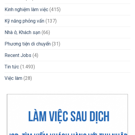
2026
Kinh nghiệm làm việc
(415)
Kỹ năng phỏng vấn
(137)
Nhà ở, Khách sạn
(66)
Phương tiện di chuyển
(31)
Recent Jobs
(4)
Tin tức
(1.493)
Việc làm
(28)