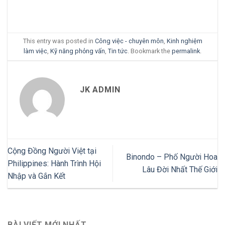
This entry was posted in
Công việc - chuyên môn
,
Kinh nghiệm
làm việc
,
Kỹ năng phỏng vấn
,
Tin tức
. Bookmark the
permalink
.
JK ADMIN
Cộng Đồng Người Việt tại
Binondo – Phố Người Hoa
Philippines: Hành Trình Hội
Lâu Đời Nhất Thế Giới
Nhập và Gắn Kết
BÀI VIẾT MỚI NHẤT