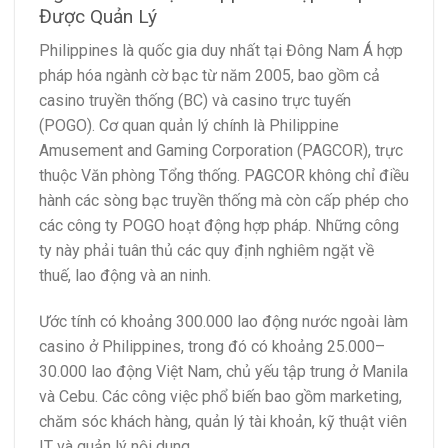
Được Quản Lý
Philippines là quốc gia duy nhất tại Đông Nam Á hợp
pháp hóa ngành cờ bạc từ năm 2005, bao gồm cả
casino truyền thống (BC) và casino trực tuyến
(POGO). Cơ quan quản lý chính là Philippine
Amusement and Gaming Corporation (PAGCOR), trực
thuộc Văn phòng Tổng thống. PAGCOR không chỉ điều
hành các sòng bạc truyền thống mà còn cấp phép cho
các công ty POGO hoạt động hợp pháp. Những công
ty này phải tuân thủ các quy định nghiêm ngặt về
thuế, lao động và an ninh.
Ước tính có khoảng 300.000 lao động nước ngoài làm
casino ở Philippines, trong đó có khoảng 25.000–
30.000 lao động Việt Nam, chủ yếu tập trung ở Manila
và Cebu. Các công việc phổ biến bao gồm marketing,
chăm sóc khách hàng, quản lý tài khoản, kỹ thuật viên
IT và quản lý nội dung.