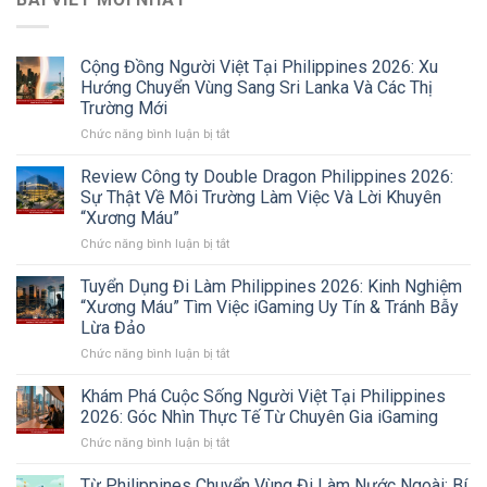
Cộng Đồng Người Việt Tại Philippines 2026: Xu
Hướng Chuyển Vùng Sang Sri Lanka Và Các Thị
Trường Mới
ở
Chức năng bình luận bị tắt
Cộng
Đồng
Review Công ty Double Dragon Philippines 2026:
Người
Sự Thật Về Môi Trường Làm Việc Và Lời Khuyên
Việt
“Xương Máu”
Tại
ở
Chức năng bình luận bị tắt
Philippines
Review
2026:
Công
Xu
Tuyển Dụng Đi Làm Philippines 2026: Kinh Nghiệm
ty
Hướng
“Xương Máu” Tìm Việc iGaming Uy Tín & Tránh Bẫy
Double
Chuyển
Lừa Đảo
Dragon
Vùng
ở
Chức năng bình luận bị tắt
Philippines
Sang
Tuyển
2026:
Sri
Dụng
Sự
Lanka
Khám Phá Cuộc Sống Người Việt Tại Philippines
Đi
Thật
Và
2026: Góc Nhìn Thực Tế Từ Chuyên Gia iGaming
Làm
Về
Các
ở
Chức năng bình luận bị tắt
Philippines
Môi
Thị
Khám
2026:
Trường
Trường
Phá
Từ Philippines Chuyển Vùng Đi Làm Nước Ngoài: Bí
Kinh
Làm
Mới