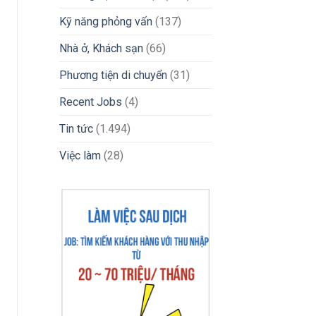
Kỹ năng phỏng vấn
(137)
Nhà ở, Khách sạn
(66)
Phương tiện di chuyển
(31)
Recent Jobs
(4)
Tin tức
(1.494)
Việc làm
(28)