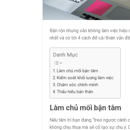
Bận rộn nhưng vẫn không làm việc hiệu q
nhất và có tới 4 cách để cải thiện vấn đ
Danh Mục
Làm chủ mối bận tâm
Kiểm soát khối lượng làm việc
Chăm sóc chính mình
Thấu hiểu bản thân
Làm chủ mối bận tâm
Nếu tâm trí bạn đang “treo ngược cành c
không chịu thua mà sẽ cố tạo sự chú ý. C