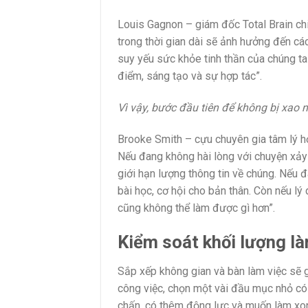
Louis Gagnon – giám đốc Total Brain chi
trong thời gian dài sẽ ảnh hưởng đến cá
suy yếu sức khỏe tinh thần của chúng ta 
điểm, sáng tạo và sự hợp tác”.
Vì vậy, bước đầu tiên để không bị xao
Brooke Smith – cựu chuyên gia tâm lý họ
Nếu đang không hài lòng với chuyện xảy 
giới hạn lượng thông tin về chúng. Nếu đa
bài học, cơ hội cho bản thân. Còn nếu lý
cũng không thể làm được gì hơn”.
Kiểm soát khối lượng l
Sắp xếp không gian và bàn làm việc sẽ g
công việc, chọn một vài đầu mục nhỏ có 
chấn, có thêm động lực và muốn làm xong