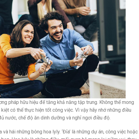
ơng pháp hữu hiệu để tăng khả năng tập trung. Không thể mong
kiệt có thể thực hiện tốt công việc. Vì vậy hãy nhớ những điều
ủ nước, chế độ ăn dinh dưỡng và nghỉ ngơi điều độ.
a và hái những bông hoa lyly. ‘Đỉa’ là những dự án, công việc hoặc