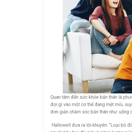
Quan tâm đến sức khỏe bản thân là phư
đợi gì vào một cơ thể đang mệt mỏi, suy 
đơn giản chăm sóc bản thân như: uống đ
Hallowell đưa ra lời khuyên: “Loại bỏ đỉ