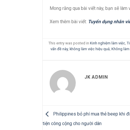
Mong rằng qua bài viết này, bạn sẽ làm 
Xem thêm bài viết:
Tuyển dụng nhân viê
This entry was posted in
Kinh nghiệm làm việc
,
Ti
vấn đề này
,
không làm việc hiệu quả
,
Không làm 
JK ADMIN
Philippines bỏ phí mua thẻ beep khi đ
tiện công cộng cho người dân