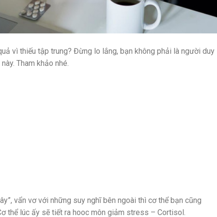
uả vì thiếu tập trung? Đừng lo lắng, bạn không phải là người duy
ề này. Tham khảo nhé.
ây”, vẩn vơ với những suy nghĩ bên ngoài thì cơ thể bạn cũng
ơ thể lúc ấy sẽ tiết ra hooc môn giảm stress – Cortisol.