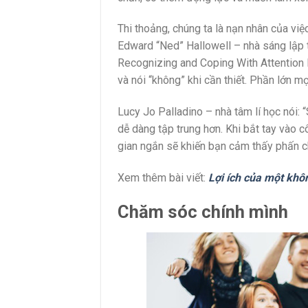
Thi thoảng, chúng ta là nạn nhân của vi
Edward “Ned” Hallowell – nhà sáng lập t
Recognizing and Coping With Attention De
và nói “không” khi cần thiết. Phần lớn mọ
Lucy Jo Palladino – nhà tâm lí học nói:
dễ dàng tập trung hơn. Khi bắt tay vào c
gian ngắn sẽ khiến bạn cảm thấy phấn c
Xem thêm bài viết:
Lợi ích của một khô
Chăm sóc chính mình