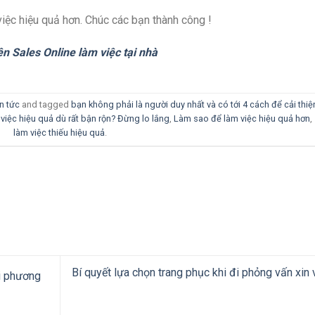
việc hiệu quả hơn. Chúc các bạn thành công !
n Sales Online làm việc tại nhà
n tức
and tagged
bạn không phải là người duy nhất và có tới 4 cách để cải thiệ
việc hiệu quả dù rất bận rộn? Đừng lo lắng
,
Làm sao để làm việc hiệu quả hơn
,
làm việc thiếu hiệu quả
.
Bí quyết lựa chọn trang phục khi đi phỏng vấn xin 
i phương