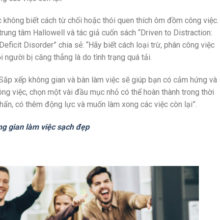
ệc không biết cách từ chối hoặc thói quen thích ôm đồm công việc.
rung tâm Hallowell và tác giả cuốn sách “Driven to Distraction:
ficit Disorder” chia sẻ: “Hãy biết cách loại trừ, phân công việc
i người bị căng thẳng là do tình trạng quá tải.
 “Sắp xếp không gian và bàn làm việc sẽ giúp bạn có cảm hứng và
ông việc, chọn một vài đầu mục nhỏ có thể hoàn thành trong thời
hấn, có thêm động lực và muốn làm xong các việc còn lại”.
ng gian làm việc sạch đẹp