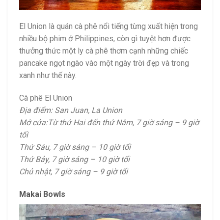
El Union là quán cà phê nổi tiếng từng xuất hiện trong
nhiều bộ phim ở Philippines, còn gì tuyệt hơn được
thưởng thức một ly cà phê thơm cạnh những chiếc
pancake ngọt ngào vào một ngày trời đẹp và trong
xanh như thế này.
Cà phê El Union
Địa điểm: San Juan, La Union
Mở cửa:Từ thứ Hai đến thứ Năm, 7 giờ sáng – 9 giờ
tối
Thứ Sáu, 7 giờ sáng – 10 giờ tối
Thứ Bảy, 7 giờ sáng – 10 giờ tối
Chủ nhật, 7 giờ sáng – 9 giờ tối
Makai Bowls