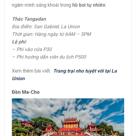
ngâm mình sảng khoái trong
hồ bơi tự nhiên
.
Thác Tangadan
Địa điểm: San Gabriel, La Union
Thời gian: Hàng ngày từ 6AM – 5PM
Lệ phí:
– Phí vào cửa P30
– Phí hướng dẫn viên du lịch P500
Xem thêm bài viết:
Trang trại nho tuyệt vời tại La
Union
Đền Ma-Cho