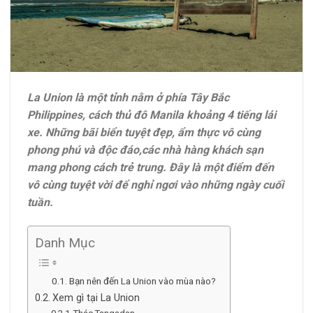
La Union là một tỉnh nằm ở phía Tây Bắc
Philippines, cách thủ đô Manila khoảng 4 tiếng lái
xe. Những bãi biển tuyệt đẹp, ẩm thực vô cùng
phong phú và độc đáo,các nhà hàng khách sạn
mang phong cách trẻ trung. Đây là một điểm đến
vô cùng tuyệt vời để nghỉ ngơi vào những ngày cuối
tuần.
Danh Mục
Bạn nên đến La Union vào mùa nào?
Xem gì tại La Union