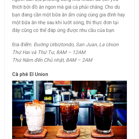
thích bởi đồ ăn ngon mà giá cả phải chăng. Cho dù
bạn đang cần một bữa ăn ấm cúng cùng gia đình hay
một bữa ăn nhẹ sau khi lướt sóng, thì thực đơn tại
đây cũng có thể đáp ứng được nhu cầu của bạn.
Địa điểm:
Đường Urbiztondo, San Juan, La Union
Thứ Hai và Thứ Tư, 8AM – 12AM
Thứ Năm đến Chủ nhật, 8AM – 2AM
Cà phê El Union