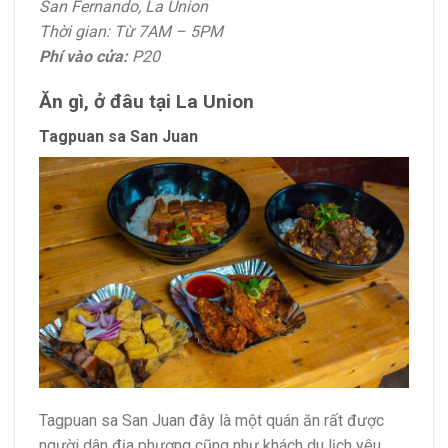
San Fernando, La Union
Thời gian: Từ 7AM – 5PM
Phí vào cửa:
P20
Ăn gì, ở đâu tại La Union
Tagpuan sa San Juan
Tagpuan sa San Juan đây là một quán ăn rất được
người dân địa phương cũng như khách du lịch yêu