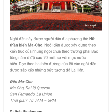
Ngôi đền này đươc người dân địa phương thờ
Nữ
thần biển Ma-Cho
. Ngôi đền được xây dựng theo
kiến trúc của những ngôi chùa theo trường phái Bắc
tông nằm ở độ cao 70 mét so với mực nước
biển. Dọc theo hai bên đường của lối vào ngôi đền
được sắp xếp những bức tượng đá La Hán.
Đền
Ma-Cho
Ma-Cho, Đại lộ Quezon
San Fernando, La Union
Thời gian: Từ 7AM – 5PM
Di tích Pindangan