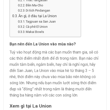
Thác Tangadan
Đền Ma-Cho
Di tích Pindangan
Ăn gì, ở đâu tại La Union
Tagpuan sa San Juan
Cà phê El Union
Makai Bowls
Bạn nên đến La Union vào mùa nào?
Tuỳ vào hoạt động mà các bạn muốn tham gia, sẽ có
các thời điểm nhất định để đi trong năm. Bạn nào chỉ
muốn tắm biển, ngắm biển, hay chỉ là nghỉ ngơi, hãy
đến San Juan, La Union vào mùa hè từ tháng 3 – 5
nhé, thời điểm này chưa vào mùa bão nên không có
sóng lớn. Nhưng nếu bạn muốn lướt sóng thời điểm
đẹp và “đông” nhất trong năm là tháng mười đến
tháng ba hàng năm với các con sóng lớn.
Xem gì tại La Union