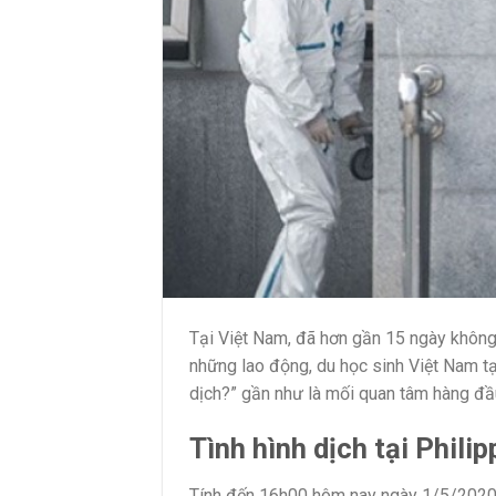
Tại Việt Nam, đã hơn gần 15 ngày không 
những lao động, du học sinh Việt Nam tại
dịch?” gần như là mối quan tâm hàng đầu
Tình hình dịch tại Phili
Tính đến 16h00 hôm nay ngày 1/5/2020,