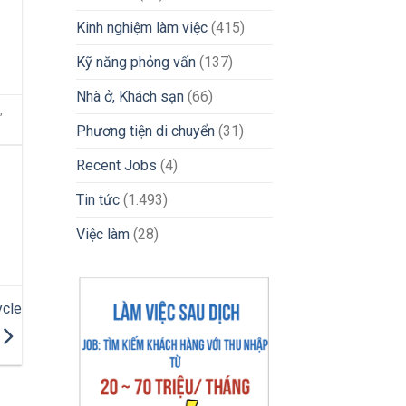
2026
Kinh nghiệm làm việc
(415)
Kỹ năng phỏng vấn
(137)
Nhà ở, Khách sạn
(66)
,
Phương tiện di chuyển
(31)
Recent Jobs
(4)
Tin tức
(1.493)
Việc làm
(28)
ycle