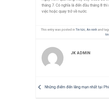
tháng 7. Có nghĩa là đến đầu tháng 8 th
việc hoặc quay trở về nước.
This entry was posted in
Tin tức
,
An ninh
and ta
ti
JK ADMIN
Những điểm đến lãng mạn nhất tại Phi