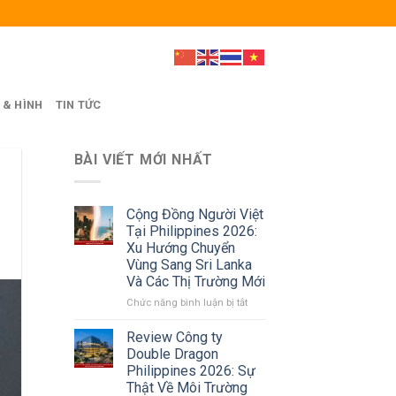
 & HÌNH
TIN TỨC
BÀI VIẾT MỚI NHẤT
Cộng Đồng Người Việt
Tại Philippines 2026:
Xu Hướng Chuyển
Vùng Sang Sri Lanka
Và Các Thị Trường Mới
ở
Chức năng bình luận bị tắt
Cộng
Đồng
Review Công ty
Người
Double Dragon
Việt
Philippines 2026: Sự
Tại
Thật Về Môi Trường
Philippines