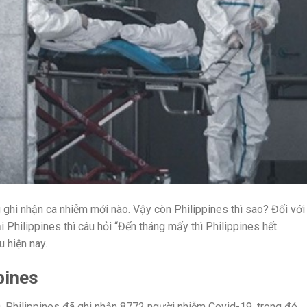
ghi nhận ca nhiễm mới nào. Vậy còn Philippines thì sao? Đối với
 Philippines thì câu hỏi “Đến tháng mấy thì Philippines hết
 hiện nay.
ppines
 Philippines đã ghi nhận 8772 người nhiễm Covid-19, trong đó