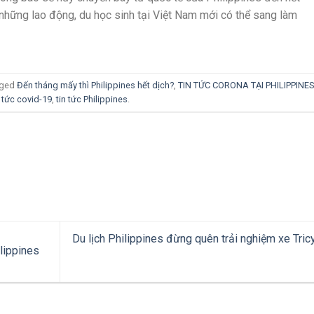
ì những lao động, du học sinh tại Việt Nam mới có thể sang làm
gged
Đến tháng mấy thì Philippines hết dịch?
,
TIN TỨC CORONA TẠI PHILIPPINES
n tức covid-19
,
tin tức Philippines
.
Du lịch Philippines đừng quên trải nghiệm xe Tric
lippines