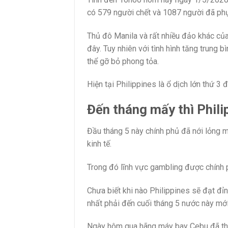
có 579 người chết và 1087 người đã phụ
Thủ đô Manila và rất nhiều đảo khác của
đây. Tuy nhiên với tình hình tăng trung 
thể gỡ bỏ phong tỏa.
Hiện tại Philippines là ổ dịch lớn thứ 
Đến tháng mấy thì Phil
Đầu tháng 5 này chính phủ đã nới lỏng m
kinh tế.
Trong đó lĩnh vực gambling được chính 
Chưa biết khi nào Philippines sẽ đạt đỉnh
nhất phải đến cuối tháng 5 nước này mới
Ngày hôm qua hãng máy bay Cebu đã thô