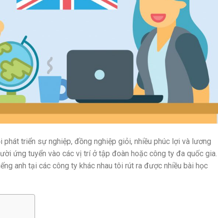
i phát triển sự nghiệp, đồng nghiệp giỏi, nhiều phúc lợi và lương
ười ứng tuyển vào các vị trí ở tập đoàn hoặc công ty đa quốc gia.
ếng anh tại các công ty khác nhau tôi rút ra được nhiều bài học