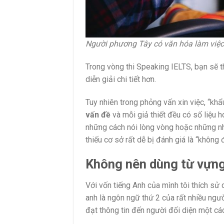
Người phương Tây có văn hóa làm việc 
Trong vòng thi Speaking IELTS, bạn sẽ 
diễn giải chi tiết hơn.
Tuy nhiên trong phỏng vấn xin việc, “khẩ
vấn đề
và mỗi giả thiết đều có số liệu 
những cách nói lòng vòng hoặc những nhậ
thiếu cơ sở rất dễ bị đánh giá là “không 
Không nên dùng từ vựn
Với vốn tiếng Anh của mình tôi thích sử
anh là ngôn ngữ thứ 2 của rất nhiều người
đạt thông tin đến người đối diện một cá