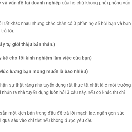
c và vấn đề tại doanh nghiệp
của họ chứ không phải phỏng vấn
i rất khác nhau nhưng chắc chắn có 3 phần họ sẽ hỏi bạn và bạn
trả lời:
ãy tự giới thiệu bản thân.)
 kể cho tôi kinh nghiệm làm việc của bạn)
(Mức lương bạn mong muốn là bao nhiêu)
n sự thật rằng nhà tuyển dụng rất thực tế, nhất là ở môi trường
 nhận ra nhà tuyển dụng luôn hỏi 3 câu này, nếu có khác thì chỉ
sẵn một kịch bản trong đầu để trả lời mạch lạc, ngắn gọn súc
đi quá sâu vào chi tiết nếu không được yêu cầu.