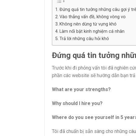
Đứng quá tin tưởng những câu gợi ý t
Vào thẳng vấn đề, không vòng vo
Không nên dùng từ vựng khó
Làm nổi bật kinh nghiệm cá nhân
Trả lời những câu hỏi khó
Đứng quá tin tưởng nhữ
Trước khi đi phỏng vấn tôi đã nghiên cứ
phần các website sẽ hướng dẫn bạn trả
What are your strengths?
Why should I hire you?
Where do you see yourself in 5 year
Tôi đã chuẩn bị sẵn sàng cho những câu 