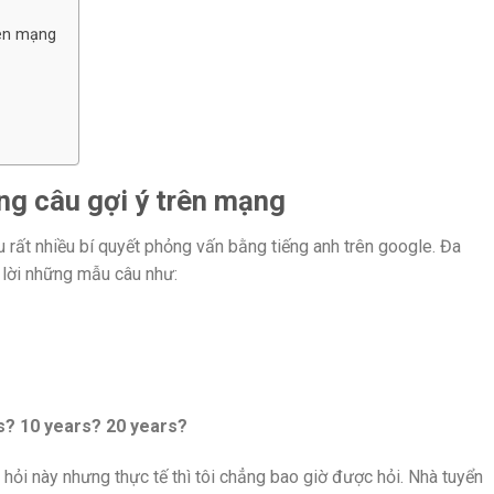
rên mạng
ng câu gợi ý trên mạng
u rất nhiều bí quyết phỏng vấn bằng tiếng anh trên google. Đa
 lời những mẫu câu như:
s? 10 years? 20 years?
hỏi này nhưng thực tế thì tôi chẳng bao giờ được hỏi. Nhà tuyển