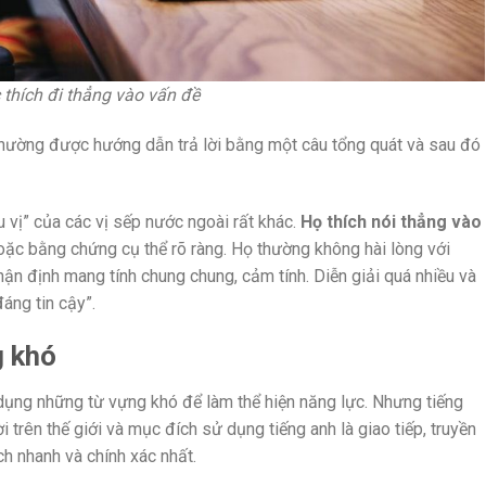
thích đi thẳng vào vấn đề
thường được hướng dẫn trả lời bằng một câu tổng quát và sau đó
u vị” của các vị sếp nước ngoài rất khác.
Họ thích nói thẳng vào
hoặc bằng chứng cụ thể rõ ràng. Họ thường không hài lòng với
n định mang tính chung chung, cảm tính. Diễn giải quá nhiều và
đáng tin cậy”.
g khó
 dụng những từ vựng khó để làm thể hiện năng lực. Nhưng tiếng
 trên thế giới và mục đích sử dụng tiếng anh là giao tiếp, truyền
ch nhanh và chính xác nhất.