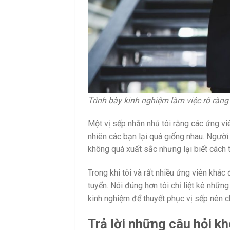
Trình bày kinh nghiệm làm việc rõ ràng
Một vị sếp nhắn nhủ tôi rằng các ứng v
nhiên các bạn lại quá giống nhau. Người
không quá xuất sắc nhưng lại biết cách 
Trong khi tôi và rất nhiều ứng viên khác
tuyển. Nói đúng hơn tôi chỉ liệt kê nhữn
kinh nghiệm để thuyết phục vị sếp nên ch
Trả lời những câu hỏi k