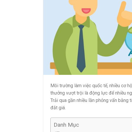
Môi trường làm việc quốc tế, nhiều cơ hộ
thưởng vượt trội là động lực để nhiều ng
Trải qua gần nhiều lần phỏng vấn bằng ti
đắt giá.
Danh Mục