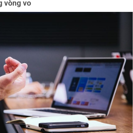
g vòng vo