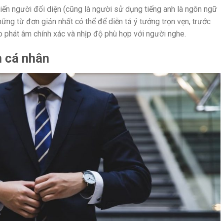
ến người đối diện (cũng là người sử dụng tiếng anh là ngôn ngữ
ững từ đơn giản nhất có thể để diễn tả ý tưởng trọn vẹn, trước
ào phát âm chính xác và nhịp độ phù hợp với người nghe.
m cá nhân