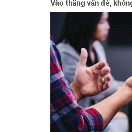
Vào thẳng vấn đề, khôn