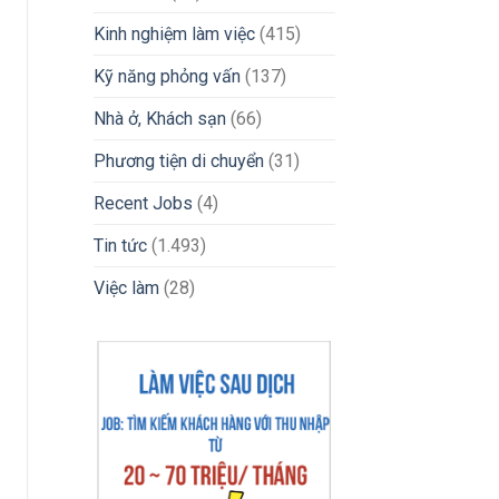
2026
Kinh nghiệm làm việc
(415)
Kỹ năng phỏng vấn
(137)
Nhà ở, Khách sạn
(66)
Phương tiện di chuyển
(31)
Recent Jobs
(4)
Tin tức
(1.493)
Việc làm
(28)