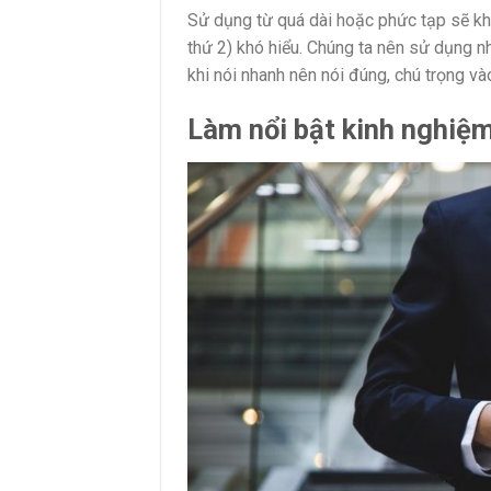
Sử dụng từ quá dài hoặc phức tạp sẽ khi
thứ 2) khó hiểu. Chúng ta nên sử dụng nh
khi nói nhanh nên nói đúng, chú trọng v
Làm nổi bật kinh nghiệ