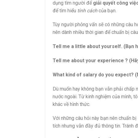
dụng tìm người để
giải quyết công việ
để tìm hiểu
tính cách
của bạn.
Tùy người phỏng vấn sẽ có những câu hỏ
nên dành nhiều thời gian để chuẩn bị câu 
Tell me a little about yourself. (Bạn h
Tell me about your experience ? (Hãy
What kind of salary do you expect? 
Dù muốn hay không bạn vẫn phải chấp nhậ
nước ngoài. Từ kinh nghiệm của mình, tôi
khác về hình thức.
Với những câu hỏi này bạn nên chuẩn bị 
tích nhưng vẫn đầy đủ thông tin. Tránh 