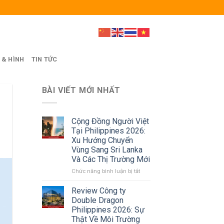
 & HÌNH
TIN TỨC
BÀI VIẾT MỚI NHẤT
Cộng Đồng Người Việt
Tại Philippines 2026:
Xu Hướng Chuyển
Vùng Sang Sri Lanka
Và Các Thị Trường Mới
ở
Chức năng bình luận bị tắt
Cộng
Đồng
Review Công ty
Người
Double Dragon
Việt
Philippines 2026: Sự
Tại
Thật Về Môi Trường
Philippines