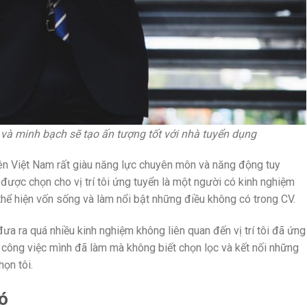
 và minh bạch sẽ tạo ấn tượng tốt với nhà tuyển dụng
iên Việt Nam rất giàu năng lực chuyên môn và năng động tuy
 được chọn cho vị trí tôi ứng tuyển là một người có kinh nghiệm
thể hiện vốn sống và làm nổi bật những điều không có trong CV.
 đưa ra quá nhiều kinh nghiệm không liên quan đến vị trí tôi đã ứng
g công việc mình đã làm mà không biết chọn lọc và kết nối những
ọn tôi.
hó