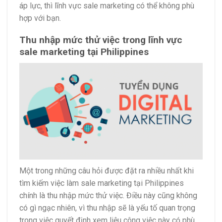
áp lực, thì lĩnh vực sale marketing có thể không phù
hợp với bạn.
Thu nhập mức thử việc trong lĩnh vực
sale marketing tại Philippines
Một trong những câu hỏi được đặt ra nhiều nhất khi
tìm kiếm việc làm sale marketing tại Philippines
chính là thu nhập mức thử việc. Điều này cũng không
có gì ngạc nhiên, vì thu nhập sẽ là yếu tố quan trọng
trong việc quyết định xem liệu công việc này có phù