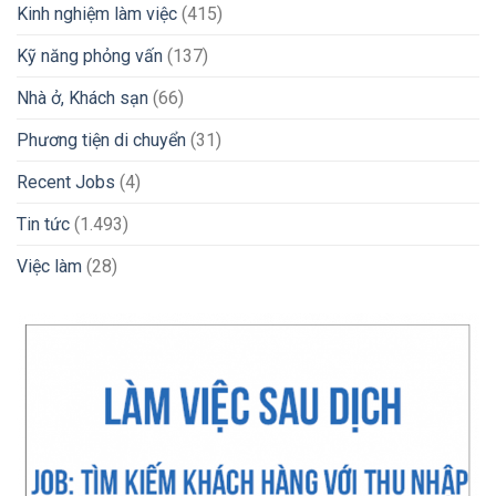
Kinh nghiệm làm việc
(415)
Kỹ năng phỏng vấn
(137)
Nhà ở, Khách sạn
(66)
Phương tiện di chuyển
(31)
Recent Jobs
(4)
Tin tức
(1.493)
Việc làm
(28)