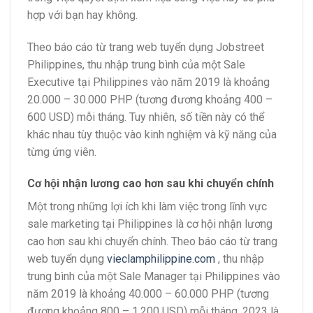
hợp với bạn hay không.
Theo báo cáo từ trang web tuyển dụng Jobstreet
Philippines, thu nhập trung bình của một Sale
Executive tại Philippines vào năm 2019 là khoảng
20.000 – 30.000 PHP (tương đương khoảng 400 –
600 USD) mỗi tháng. Tuy nhiên, số tiền này có thể
khác nhau tùy thuộc vào kinh nghiệm và kỹ năng của
từng ứng viên.
Cơ hội nhận lương cao hơn sau khi chuyển chính
Một trong những lợi ích khi làm việc trong lĩnh vực
sale marketing tại Philippines là cơ hội nhận lương
cao hơn sau khi chuyển chính. Theo báo cáo từ trang
web tuyển dụng
vieclamphilippine.com
, thu nhập
trung bình của một Sale Manager tại Philippines vào
năm 2019 là khoảng 40.000 – 60.000 PHP (tương
đương khoảng 800 – 1.200 USD) mỗi tháng. 2023 là