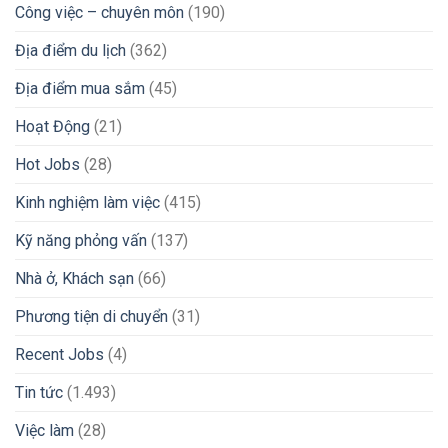
Peso
Công việc – chuyên môn
(190)
Sang
VND
Địa điểm du lịch
(362)
Và
Chuyển
Địa điểm mua sắm
(45)
Tiền
Về
Nước
Hoạt Động
(21)
Nhanh
Chóng
Hot Jobs
(28)
2026
Kinh nghiệm làm việc
(415)
Kỹ năng phỏng vấn
(137)
Nhà ở, Khách sạn
(66)
Phương tiện di chuyển
(31)
Recent Jobs
(4)
Tin tức
(1.493)
Việc làm
(28)