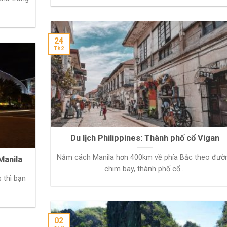
24
Th2
Du lịch Philippines: Thành phố cổ Vigan
Nằm cách Manila hơn 400km về phía Bắc theo đườ
Manila
chim bay, thành phố cổ...
 thì bạn
02