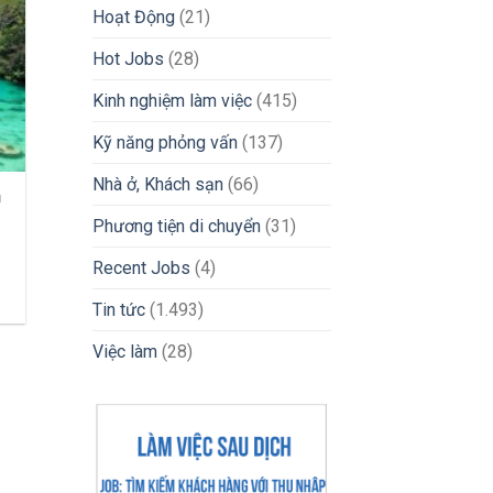
Nước
Hoạt Động
(21)
Nhanh
Chóng
Hot Jobs
(28)
2026
Kinh nghiệm làm việc
(415)
Kỹ năng phỏng vấn
(137)
Nhà ở, Khách sạn
(66)
n
Phương tiện di chuyển
(31)
h
Recent Jobs
(4)
Tin tức
(1.493)
Việc làm
(28)