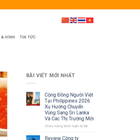
 & HÌNH
TIN TỨC
BÀI VIẾT MỚI NHẤT
Cộng Đồng Người Việt
Tại Philippines 2026:
Xu Hướng Chuyển
Vùng Sang Sri Lanka
Và Các Thị Trường Mới
ở
Chức năng bình luận bị tắt
Cộng
Đồng
Review Công ty