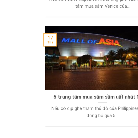
tâm mua sắm Venice của...
17
Th2
5 trung tâm mua sắm sầm uất nhất 
Nếu có dịp ghé thăm thủ đô của Philippines
đừng bỏ qua 5...