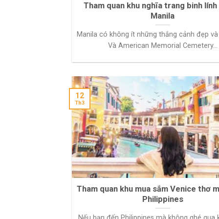
Tham quan khu nghĩa trang binh lính 
Manila
Manila có không ít những thắng cảnh đẹp và 
Và American Memorial Cemetery...
12
Th3
Tham quan khu mua sắm Venice thơ 
Philippines
Nếu bạn đến Philippines mà không ghé qua 