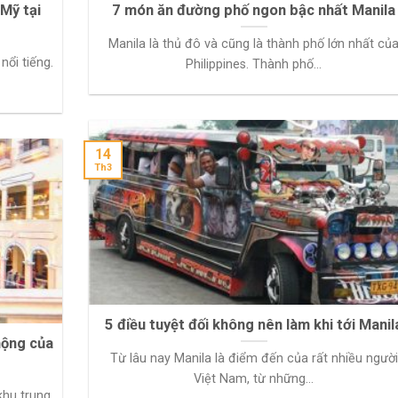
Mỹ tại
7 món ăn đường phố ngon bậc nhất Manila
Manila là thủ đô và cũng là thành phố lớn nhất củ
nổi tiếng.
Philippines. Thành phố...
14
Th3
5 điều tuyệt đối không nên làm khi tới Manil
mộng của
Từ lâu nay Manila là điểm đến của rất nhiều người
Việt Nam, từ những...
khu trung