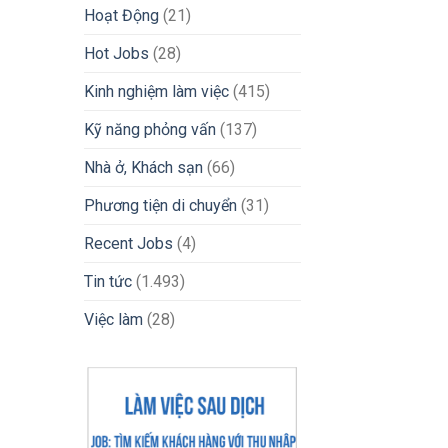
Nước
Hoạt Động
(21)
Nhanh
Chóng
Hot Jobs
(28)
2026
Kinh nghiệm làm việc
(415)
Kỹ năng phỏng vấn
(137)
Nhà ở, Khách sạn
(66)
Phương tiện di chuyển
(31)
Recent Jobs
(4)
Tin tức
(1.493)
Việc làm
(28)