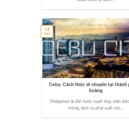
14
Th4
Cebu: Cách thức di chuyển tại thành
hoàng
Philippines là đất nước tuyệt đẹp, biển đ
mông, dịch vụ phải xuất sắc,...