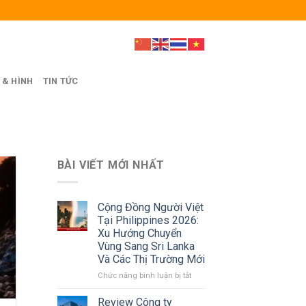
 & HÌNH
TIN TỨC
BÀI VIẾT MỚI NHẤT
Cộng Đồng Người Việt
Tại Philippines 2026:
Xu Hướng Chuyển
Vùng Sang Sri Lanka
Và Các Thị Trường Mới
ở
Chức năng bình luận bị tắt
Cộng
Đồng
Review Công ty