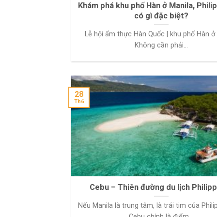
Khám phá khu phố Hàn ở Manila, Phili
có gì đặc biệt?
Lễ hội ẩm thực Hàn Quốc | khu phố Hàn ở
Không cần phải...
28
Th6
Cebu – Thiên đường du lịch Philip
Nếu Manila là trung tâm, là trái tim của Phili
Cebu chính là điểm...