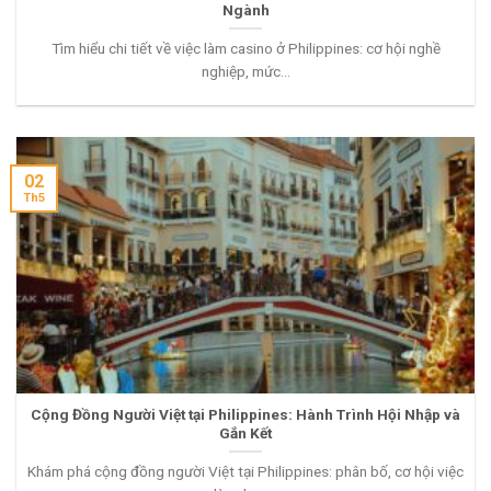
Ngành
Tìm hiểu chi tiết về việc làm casino ở Philippines: cơ hội nghề
nghiệp, mức...
02
Th5
Cộng Đồng Người Việt tại Philippines: Hành Trình Hội Nhập và
Gắn Kết
Khám phá cộng đồng người Việt tại Philippines: phân bố, cơ hội việc