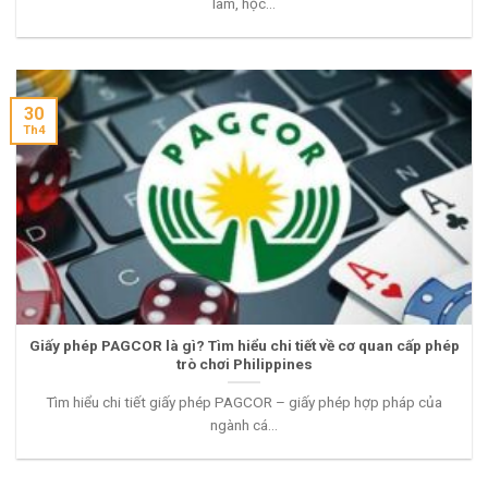
làm, học...
30
Th4
Giấy phép PAGCOR là gì? Tìm hiểu chi tiết về cơ quan cấp phép
trò chơi Philippines
Tìm hiểu chi tiết giấy phép PAGCOR – giấy phép hợp pháp của
ngành cá...