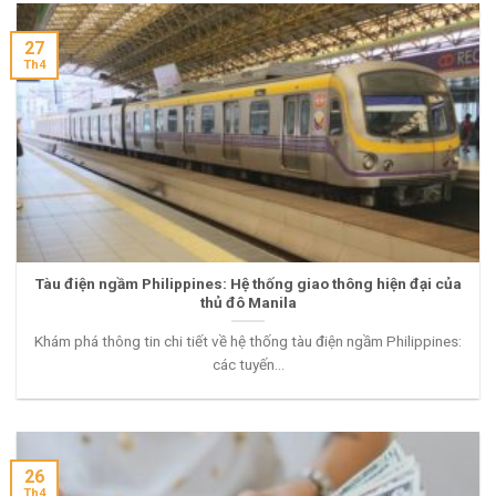
27
Th4
Tàu điện ngầm Philippines: Hệ thống giao thông hiện đại của
thủ đô Manila
Khám phá thông tin chi tiết về hệ thống tàu điện ngầm Philippines:
các tuyến...
26
Th4