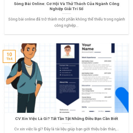
Sòng Bài Online: Cơ Hội Và Thử Thách Của Ngành Công
Nghiệp Giải Trí Số
Sòng bài online đã trở thành một phần không thể thiếu trong ngành
công nghiệp...
10
Th4
CV Xin Việc Là Gì? Tất Tần Tật Những Điều Bạn Cần Biết
Cv xin việc là gì? Đây là tài liệu giúp bạn giới thiệu bản thân,...