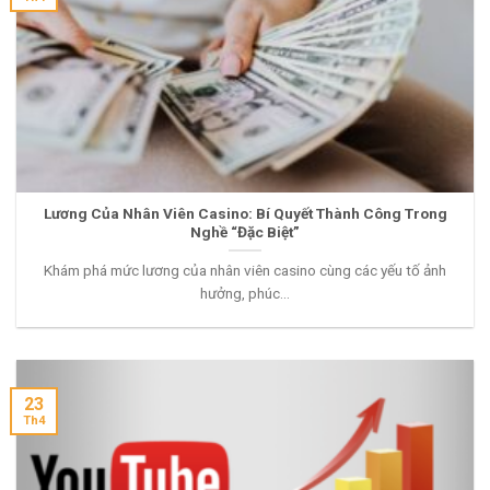
Lương Của Nhân Viên Casino: Bí Quyết Thành Công Trong
Nghề “Đặc Biệt”
Khám phá mức lương của nhân viên casino cùng các yếu tố ảnh
hưởng, phúc...
23
Th4