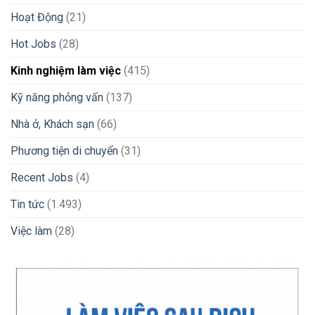
Về
Nước
Hoạt Động
(21)
Nhanh
Chóng
Hot Jobs
(28)
2026
Kinh nghiệm làm việc
(415)
Kỹ năng phỏng vấn
(137)
Nhà ở, Khách sạn
(66)
Phương tiện di chuyển
(31)
Recent Jobs
(4)
Tin tức
(1.493)
Việc làm
(28)