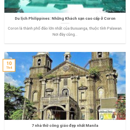
Du lịch Philippines: Những Khách sạn cao cấp ở Coron
Coron là thành phố đảo lớn nhất của Busuanga, thuộc tỉnh Palawan.
Nơi đây cũng...
10
Th4
7 nhà thờ công giáo đẹp nhất Manila