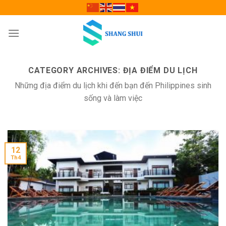
Skip
to
content
CATEGORY ARCHIVES:
ĐỊA ĐIỂM DU LỊCH
Những địa điểm du lịch khi đến bạn đến Philippines sinh
sống và làm việc
12
Th4