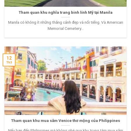
Tham quan khu nghĩa trang binh lính Mỹ tại Manila
Manila có không ít những thắng cảnh đẹp và nổi tiếng. Và American
Memorial Cemetery...
12
Th3
Tham quan khu mua sắm Venice thơ mộng của Philippines
Nếu bạn đến Philippines mà không ghé qua khu trung tâm mua sắm