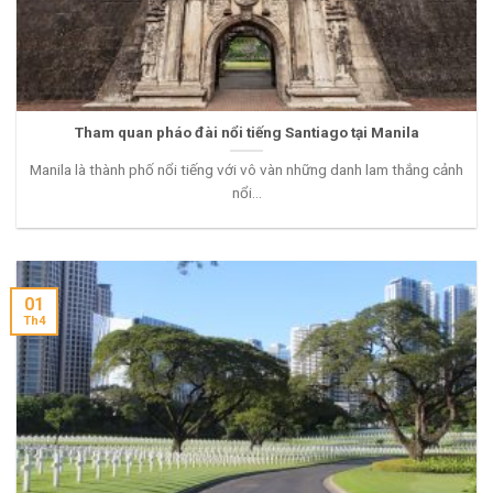
Tham quan pháo đài nổi tiếng Santiago tại Manila
Manila là thành phố nổi tiếng với vô vàn những danh lam thắng cảnh
nổi...
01
Th4