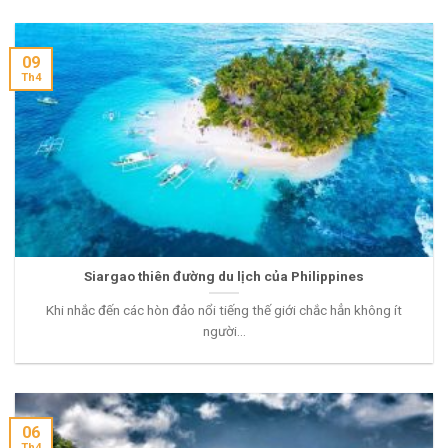
09
Th4
Siargao thiên đường du lịch của Philippines
Khi nhắc đến các hòn đảo nổi tiếng thế giới chắc hẳn không ít
người...
06
Th4