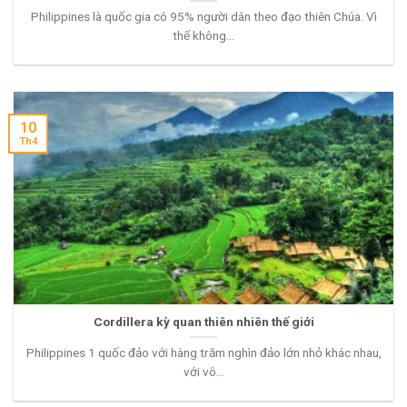
Philippines là quốc gia có 95% người dân theo đạo thiên Chúa. Vì
thế không...
10
Th4
Cordillera kỳ quan thiên nhiên thế giới
Philippines 1 quốc đảo với hàng trăm nghìn đảo lớn nhỏ khác nhau,
với vô...