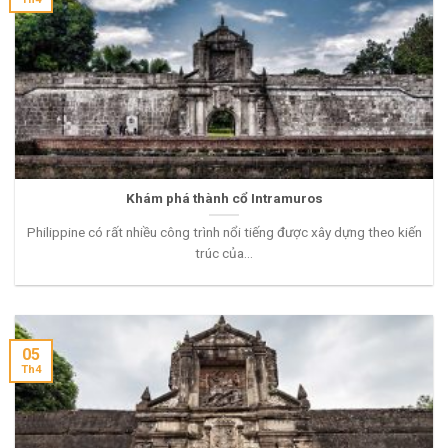
Khám phá thành cổ Intramuros
Philippine có rất nhiều công trình nổi tiếng được xây dựng theo kiến
trúc của...
05
Th4