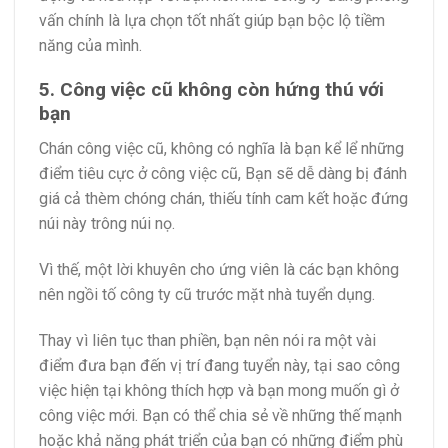
vấn chính là lựa chọn tốt nhất giúp bạn bộc lộ tiềm
năng của mình.
5. Công việc cũ không còn hứng thú với
bạn
Chán công việc cũ, không có nghĩa là bạn kể lể những
điểm tiêu cực ở công việc cũ, Bạn sẽ dễ dàng bị đánh
giá cả thèm chóng chán, thiếu tính cam kết hoặc đứng
núi này trông núi nọ.
Vì thế, một lời khuyên cho ứng viên là các bạn không
nên ngồi tố công ty cũ trước mặt nhà tuyển dụng.
Thay vì liên tục than phiền, bạn nên nói ra một vài
điểm đưa bạn đến vị trí đang tuyển này, tại sao công
việc hiện tại không thích hợp và bạn mong muốn gì ở
công việc mới. Bạn có thể chia sẻ về những thế mạnh
hoặc khả năng phát triển của bạn có những điểm phù