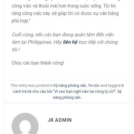
công việc và thoải mái hơn trong cuộc sống. Tôi tin
rằng công việc này sẽ giúp tôi có được sự cân bằng
phù hợp.”
Cuối cùng, nếu các bạn đang quân tâm đến việc
làm tại Philippines. Hãy
liên hệ
trực tiếp với chúng
tôi !
Chúc các bạn thành công!
This entry was posted in
Kỹ năng phỏng vấn
,
Tin tức
and tagged
6
cách trả lời cho câu hỏi “Vì sao bạn nghỉ việc tại công ty cũ?”
,
kỹ
năng phỏng vấn
.
JK ADMIN