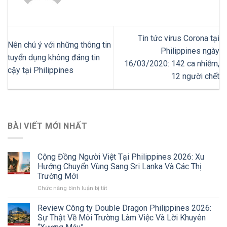
Tin tức virus Corona tại
Nên chú ý với những thông tin
Philippines ngày
tuyển dụng không đáng tin
16/03/2020: 142 ca nhiễm,
cậy tại Philippines
12 người chết
BÀI VIẾT MỚI NHẤT
Cộng Đồng Người Việt Tại Philippines 2026: Xu
Hướng Chuyển Vùng Sang Sri Lanka Và Các Thị
Trường Mới
ở
Chức năng bình luận bị tắt
Cộng
Đồng
Review Công ty Double Dragon Philippines 2026:
Người
Sự Thật Về Môi Trường Làm Việc Và Lời Khuyên
Việt